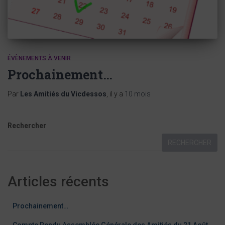
ÉVÈNEMENTS À VENIR
Prochainement…
Par
Les Amitiés du Vicdessos
, il y a
10 mois
Rechercher
RECHERCHER
Articles récents
Prochainement…
Compte Rendu Assemblée Générale des Amitiés du 21 Août