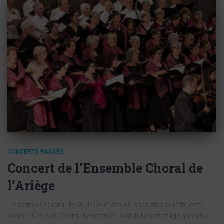
CONCERTS PASSÉS
Concert de l’Ensemble Choral de
l’Ariège
L’Ensemble Choral de l’ARIEGE et ses 60 choristes qui fête cette
année 2025 ses 20 ans d’existence, a clôturé son stage annuel à