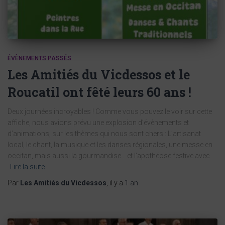
ÉVÈNEMENTS PASSÉS
Les Amitiés du Vicdessos et le
Roucatil ont fêté leurs 60 ans !
Deux journées incroyables ! Comme vous pouvez le voir sur cette
affiche, nous avions prévu une explosion d’évènements et
d’animations, sur les thèmes qui nous sont chers : L’artisanat
local, le chant, la musique et les danses régionales, une messe en
occitan, mais aussi la gourmandise… et l’apothéose festive avec
Lire la suite
Par
Les Amitiés du Vicdessos
, il y a
1 an