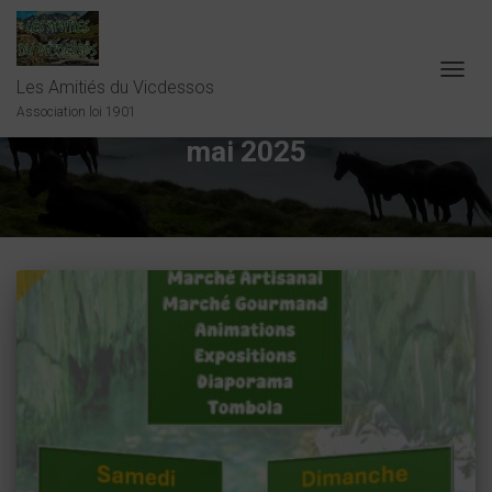
Les Amitiés du Vicdessos
OUVRI
LA
Association loi 1901
NAVIG
mai 2025