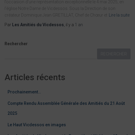
l’occasion d’une représentation exceptionnelle le 4 mai 2025, en
l’église Notre Dame de Vicdessos. Sous la Direction de son
créateur Dominique Jean GRETILLAT, Chef de Chœur et
Lire la suite
Par
Les Amitiés du Vicdessos
, il y a
1 an
Rechercher
RECHERCHER
Articles récents
Prochainement…
Compte Rendu Assemblée Générale des Amitiés du 21 Août
2025
Le Haut Vicdessos en images