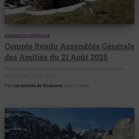
ASSEMBLÉES GÉNÉRALES
Compte Rendu Assemblée Générale
des Amitiés du 21 Août 2025
Cliquez ici pour ouvrir le procès verbal de l’Assemblée Générale
Ordinaire du 21 août 2025
Par
Les Amitiés du Vicdessos
, il y a
11 mois