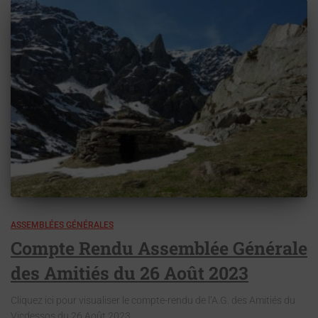
ASSEMBLÉES GÉNÉRALES
Compte Rendu Assemblée Générale
des Amitiés du 26 Août 2023
Cliquez ici pour visualiser le compte-rendu de l’A.G. des Amitiés du
Vicdessos du 26 Août 2023