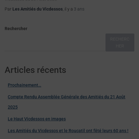
Par
Les Amitiés du Vicdessos
, il y a
3 ans
Rechercher
RECHERC
HER
Articles récents
Prochainement…
Compte Rendu Assemblée Générale des Amitiés du 21 Août
2025
Le Haut Vicdessos en images
Les Amitiés du Vicdessos et le Roucatil ont fêté leurs 60 ans !