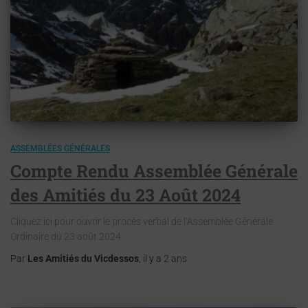
ASSEMBLÉES GÉNÉRALES
Compte Rendu Assemblée Générale
des Amitiés du 23 Août 2024
Cliquez ici pour ouvrir le procès verbal de l’Assemblée Générale
Ordinaire du 23 août 2024
Par
Les Amitiés du Vicdessos
, il y a
2 ans