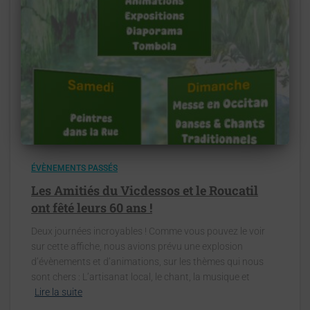
ÉVÈNEMENTS PASSÉS
Les Amitiés du Vicdessos et le Roucatil
ont fêté leurs 60 ans !
Deux journées incroyables ! Comme vous pouvez le voir
sur cette affiche, nous avions prévu une explosion
d’évènements et d’animations, sur les thèmes qui nous
sont chers : L’artisanat local, le chant, la musique et
Lire la suite