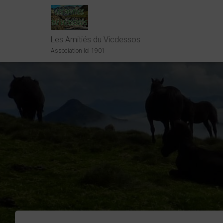
Les Amitiés du Vicdessos
Association loi 1901