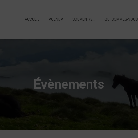
ACCUEIL
AGENDA
SOUVENIRS…
QUI SOMMES-NOUS
Évènements