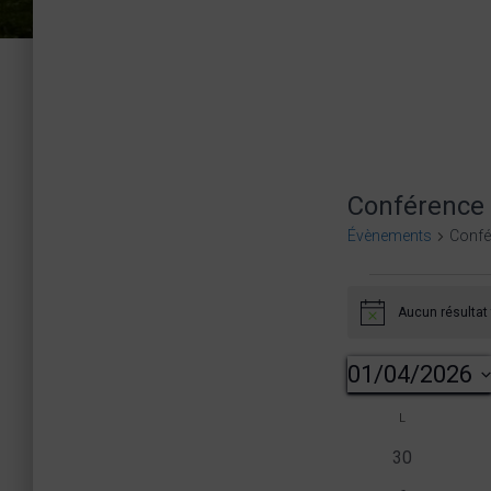
Conférence
Évènements
Confé
Évènem
Aucun résultat 
N
o
t
01/04/2026
i
c
S
e
L
LUNDI
C
é
0
30
l
é