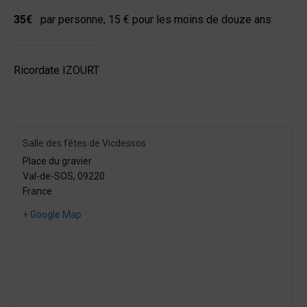
35€
par personne, 15 € pour les moins de douze ans
Ricordate IZOURT
Salle des fêtes de Vicdessos
Place du gravier
Val-de-SOS
,
09220
France
+ Google Map