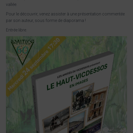
A
vallée.
T
Pour le découvrir, venez assister à une présentation commentée
I
O
par son auteur, sous forme de diaporama !
N
Entrée libre.