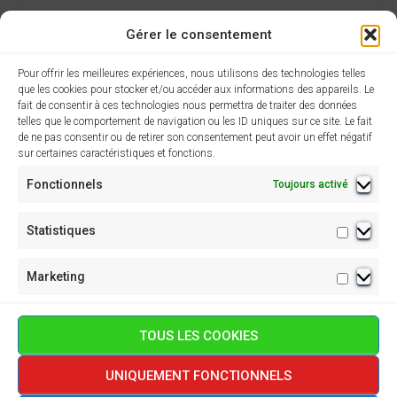
Gérer le consentement
Pour offrir les meilleures expériences, nous utilisons des technologies telles
que les cookies pour stocker et/ou accéder aux informations des appareils. Le
fait de consentir à ces technologies nous permettra de traiter des données
telles que le comportement de navigation ou les ID uniques sur ce site. Le fait
de ne pas consentir ou de retirer son consentement peut avoir un effet négatif
AJOUTER AU CALENDRIER
sur certaines caractéristiques et fonctions.
Fonctionnels
Toujours activé
Statistiques
Statisti
N
60ème anniversaire
Grand concert
– 2eme jour
NADAU à 21h
a
Marketing
Marketi
v
TOUS LES COOKIES
i
g
UNIQUEMENT FONCTIONNELS
POLITIQUE DE CONFIDENTIALITÉ
POLITIQUE DE COOKIES (UE)