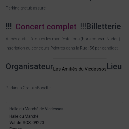
Parking gratuit assuré
!!!
Concert complet
!!!
Billetterie
Accès gratuit à toutes les manifestations (hors concert Nadau)
Inscription au concours Peintres dans la Rue : 5€ par candidat.
Organisateur
Lieu
Les Amitiés du Vicdessos
Parkings Gratuits
Buvette
Halle du Marché de Vicdessos
Halle du Marché
Val-de-SOS
,
09220