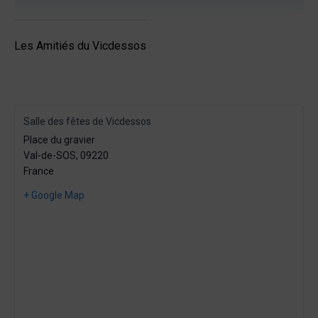
Les Amitiés du Vicdessos
Salle des fêtes de Vicdessos
Place du gravier
Val-de-SOS
,
09220
France
+ Google Map