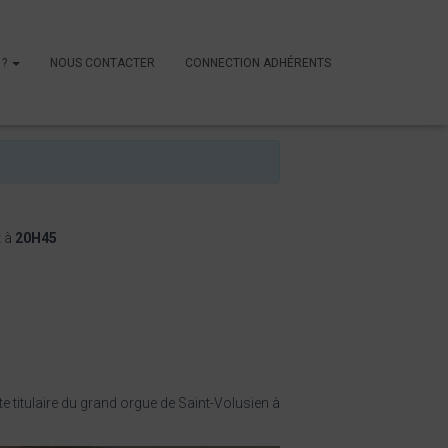
 ?
NOUS CONTACTER
CONNECTION ADHÉRENTS
t à
20H45
te titulaire du grand orgue de Saint-Volusien à