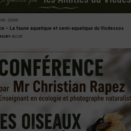
0h30
-
22h00
e – La faune aquatique et semi-aquatique du Vicdessos
 MAURY
AUZAT