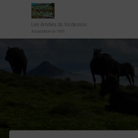
Les Amitiés du Vicdessos
Association loi 1901