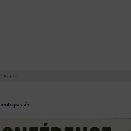
nts à venir.
ments passés