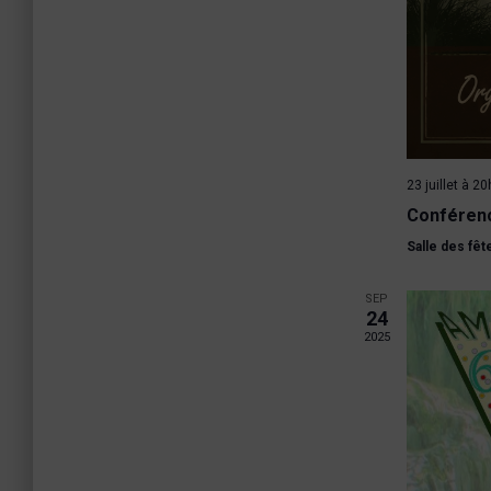
23 juillet à 2
Conférenc
Salle des fê
SEP
24
2025