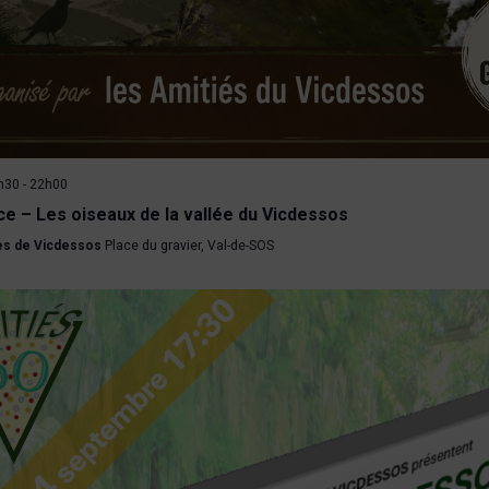
0h30
-
22h00
e – Les oiseaux de la vallée du Vicdessos
tes de Vicdessos
Place du gravier, Val-de-SOS