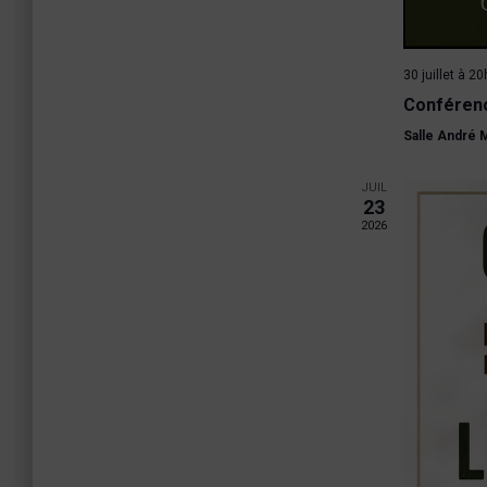
30 juillet à 2
Conférenc
Salle André
JUIL
23
2026